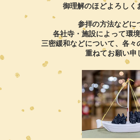
御理解のほどよろしく
参拝の方法などに
各社寺・施設によって環
三密緩和などについて、各々
​重ねてお願い申