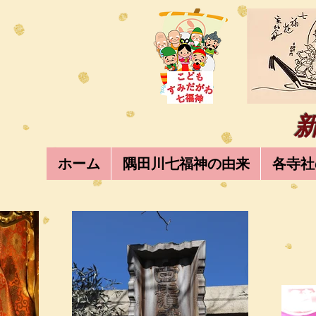
ホーム
隅田川七福神の由来
各寺社