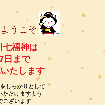
へようこそ
川七福神は
7日まで
施いたします
策をしっかりとして
いただけますよう
でございます