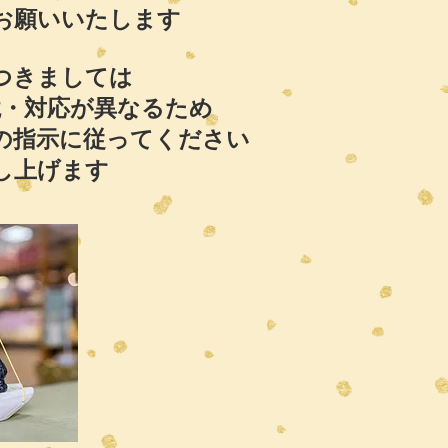
お願いいたします
つきましては
境・対応が異なるため
の指示に従ってください
し上げます