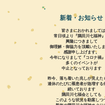
新着・お知らせ
皆さまにおかれまして
常日頃より『隅田川七福神
興隆につきまして
御理解・御協力を頂戴いたし
感謝申し上げます。
今年になりまして『コロナ禍
多くのイベントが
中止となっております
昨今、落ち着いた兆しが見えた
連休のたびに罹患者が急増する
続いております
隅田川七福会としても
このような状況を勘案しつ