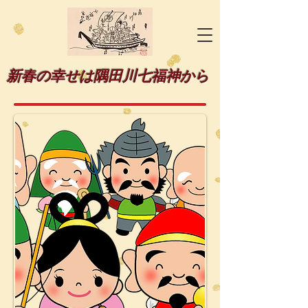
新春の幸せは隅田川七福神から