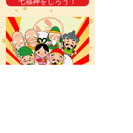
七福神をしろう！
すみだがわ七福神の神さま
すみだがわ七福神
の神さま