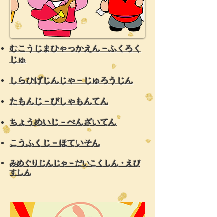
​むこうじまひゃっかえん－ふくろく
じゅ
しらひげじんじゃ－じゅろうじん
たもんじ－びしゃもんてん
ちょうめいじ－べんざいてん​
こうふくじ－ほていそん
みめぐりじんじゃ－だいこくしん・えび
すしん