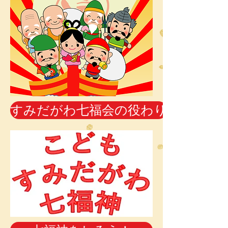
すみだがわ七福会の役わり